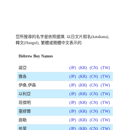
您所搜尋的名字是依照選擇, 以日文片假名(katakana),
韓文(Hangul), 繁體或簡體中文表示的.
Hebrew Boy Names
諾亞
(JP)
(KR)
(CN)
(TW)
雅各
(JP)
(KR)
(CN)
(TW)
伊桑,伊森
(JP)
(KR)
(CN)
(TW)
以利亞
(JP)
(KR)
(CN)
(TW)
班傑明
(JP)
(KR)
(CN)
(TW)
塞繆爾
(JP)
(KR)
(CN)
(TW)
迦勒
(JP)
(KR)
(CN)
(TW)
依萊
(JP)
(KR)
(CN)
(TW)