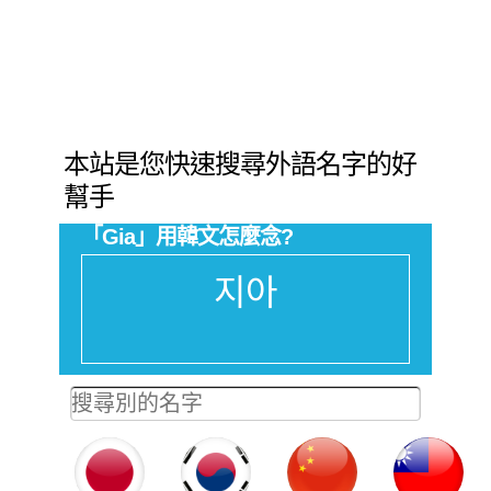
本站是您快速搜尋外語名字的好
幫手
「Gia」用韓文怎麼念?
지아