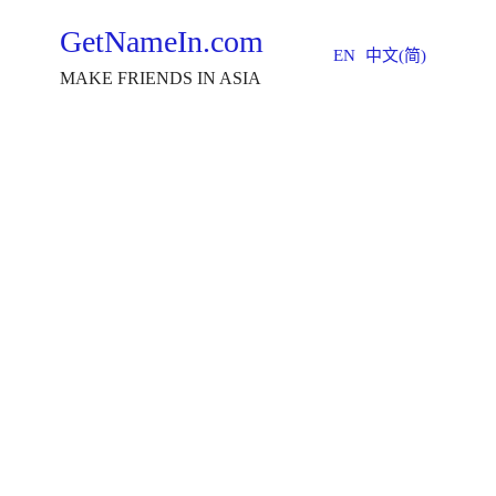
GetNameIn.com
EN
中文(简)
MAKE FRIENDS IN ASIA